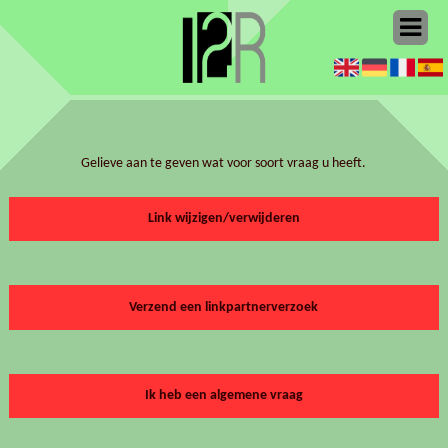
Gelieve aan te geven wat voor soort vraag u heeft.
Link wijzigen/verwijderen
Verzend een linkpartnerverzoek
Ik heb een algemene vraag