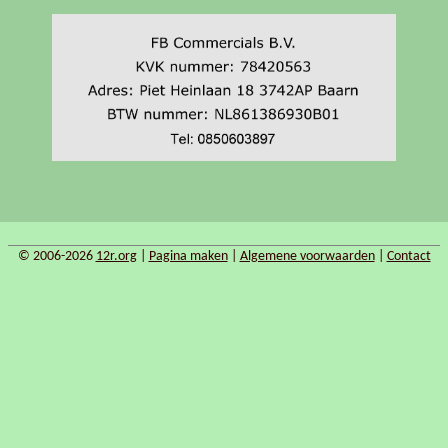
© 2006-2026
12r.org
|
Pagina maken
|
Algemene voorwaarden
|
Contact